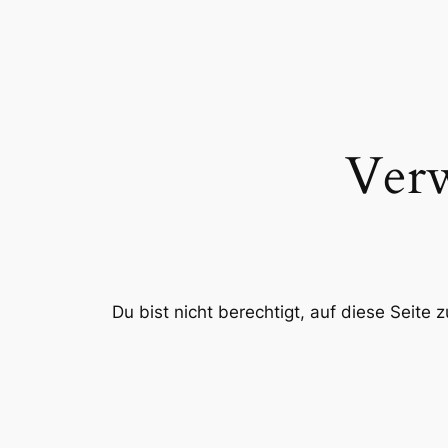
Zum
Inhalt
springen
Verw
Du bist nicht berechtigt, auf diese Seite 