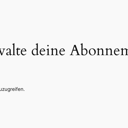
alte deine Abonne
zuzugreifen.