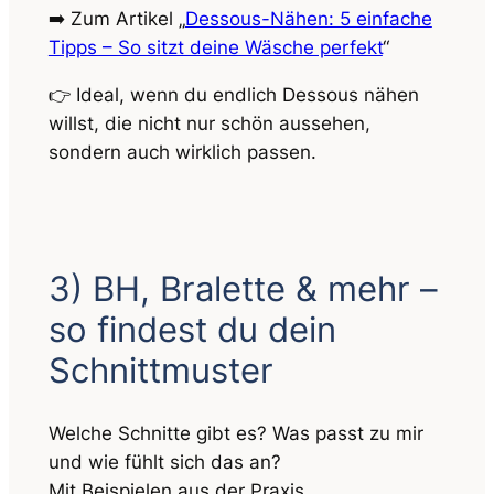
➡️ Zum Artikel „
Dessous-Nähen: 5 einfache
Tipps – So sitzt deine Wäsche perfekt
“
👉 Ideal, wenn du endlich Dessous nähen
willst, die nicht nur schön aussehen,
sondern auch wirklich passen.
3) BH, Bralette & mehr –
so findest du dein
Schnittmuster
Welche Schnitte gibt es? Was passt zu mir
und wie fühlt sich das an?
Mit Beispielen aus der Praxis.