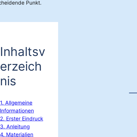
cheidende Punkt.
Inhaltsv
erzeich
nis
1. Allgemeine
Informationen
2. Erster Eindruck
3. Anleitung
4. Materialien