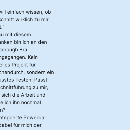
will einfach wissen, ob
chnitt wirklich zu mir
.“
u mit diesem
nken bin ich an den
borough Bra
ngegangen. Kein
lles Projekt für
chendurch, sondern ein
sstes Testen: Passt
chnittführung zu mir,
 sich die Arbeit und
e ich ihn nochmal
n?
integrierte Powerbar
dabei für mich der