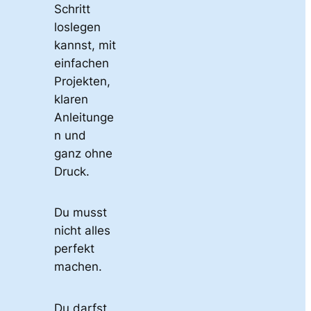
Schritt
loslegen
kannst, mit
einfachen
Projekten,
klaren
Anleitunge
n und
ganz ohne
Druck.
Du musst
nicht alles
perfekt
machen.
Du darfst