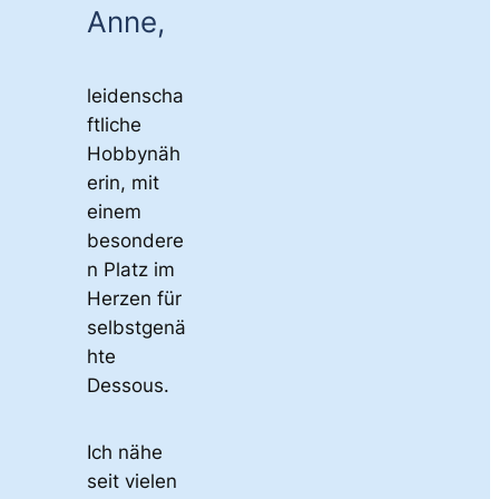
Anne,
leidenscha
ftliche
Hobbynäh
erin, mit
einem
besondere
n Platz im
Herzen für
selbstgenä
hte
Dessous.
Ich nähe
seit vielen