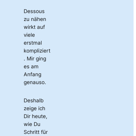
Dessous
zu nähen
wirkt auf
viele
erstmal
kompliziert
. Mir ging
es am
Anfang
genauso.
Deshalb
zeige ich
Dir heute,
wie Du
Schritt für