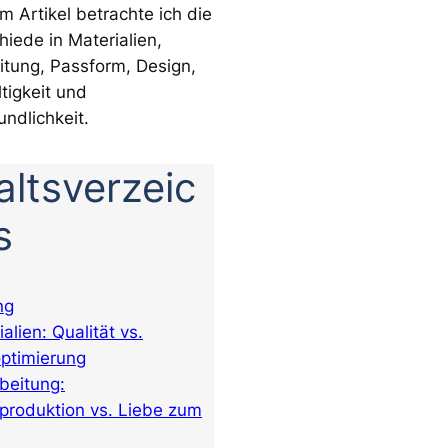
m Artikel betrachte ich die
hiede in Materialien,
itung, Passform, Design,
tigkeit und
undlichkeit.
altsverzeic
s
ng
ialien: Qualität vs.
ptimierung
rbeitung:
roduktion vs. Liebe zum