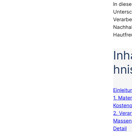
In diese
Untersc
Verarbe
Nachhal
Hautfre
Inh
hni
Einleitu
1. Mater
Kosteno
2. Vera
Massenp
Detail