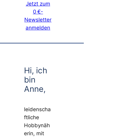
Jetzt zum
0 €-
Newsletter
anmelden
Hi, ich
bin
Anne,
leidenscha
ftliche
Hobbynäh
erin, mit