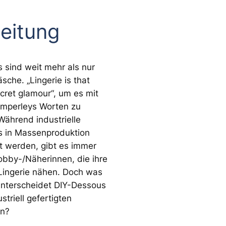
leitung
 sind weit mehr als nur
sche. „Lingerie is that
ecret glamour“, um es mit
emperleys Worten zu
Während industrielle
 in Massenproduktion
gt werden, gibt es immer
bby-/Näherinnen, die ihre
Lingerie nähen. Doch was
nterscheidet DIY-Dessous
striell gefertigten
en?