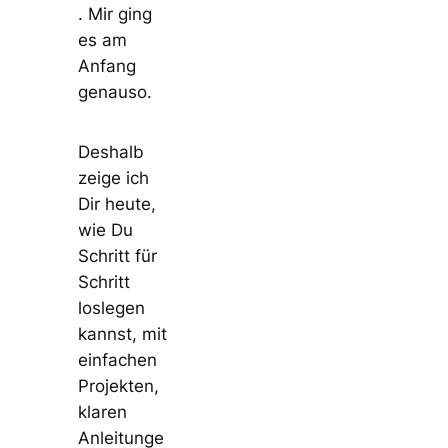
. Mir ging
es am
Anfang
genauso.
Deshalb
zeige ich
Dir heute,
wie Du
Schritt für
Schritt
loslegen
kannst, mit
einfachen
Projekten,
klaren
Anleitunge