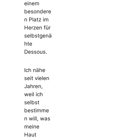
einem
besondere
n Platz im
Herzen für
selbstgenä
hte
Dessous.
Ich nähe
seit vielen
Jahren,
weil ich
selbst
bestimme
n will, was
meine
Haut