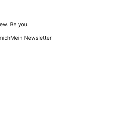
ew. Be you.
mich
Mein Newsletter